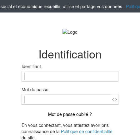
ocial et économique recueille, utilise et partage vos données :
Politiq
Identification
Identifiant
Mot de passe
Mot de passe oublié ?
En vous connectant, vous attestez avoir pris
connaissance de la
Politique de confidentialité
du site.