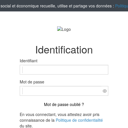
ocial et économique recueille, utilise et partage vos données :
Politiq
Identification
Identifiant
Mot de passe
Mot de passe oublié ?
En vous connectant, vous attestez avoir pris
connaissance de la
Politique de confidentialité
du site.