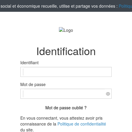
ocial et économique recueille, utilise et partage vos données :
Politiq
Identification
Identifiant
Mot de passe
Mot de passe oublié ?
En vous connectant, vous attestez avoir pris
connaissance de la
Politique de confidentialité
du site.